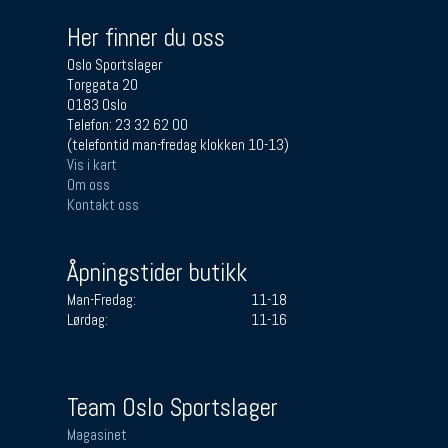
Her finner du oss
Oslo Sportslager
Torggata 20
0183 Oslo
Telefon: 23 32 62 00
(telefontid man-fredag klokken 10-13)
Vis i kart
Om oss
Kontakt oss
Åpningstider butikk
Man-Fredag:
11-18
Lørdag:
11-16
Team Oslo Sportslager
Magasinet