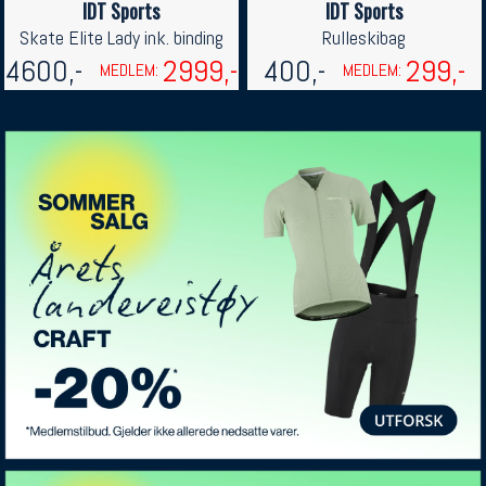
IDT Sports
IDT Sports
Skate Elite Lady ink. binding
Rulleskibag
4600,-
2999,-
400,-
299,-
MEDLEM:
MEDLEM: