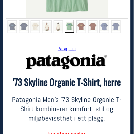
Patagonia
'73 Skyline Organic T-Shirt, herre
Patagonia
'73 Skyline Organic T-Shirt, herre
799,-
559,-
Patagonia Men's '73 Skyline Organic T-
MEDLEM:
Shirt kombinerer komfort, stil og
miljøbevissthet i ett plagg.