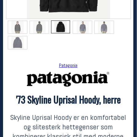
Patagonia
Patagonia
'73 Skyline Uprisal Hoody, herre
'73 Skyline Uprisal Hoody, herre
kr 1699
Skyline Uprisal Hoody er en komfortabel
og slitesterk hettegenser som
kombinerer klassisk stil med moderne