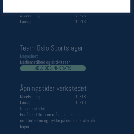
Åpningstider butikk
Man-Fredag:
11-18
Lørdag:
11-16
Team Oslo Sportslager
Magasinet
Medlemstilbud og aktiviteter
MELD DEG INN GRATIS
Åpningstider verkstedet
Man-Fredag:
11-18
Lørdag:
11-16
Om verkstedet
For å bestille time må du logge inn i
nettbutikken og trykke på den nederste blå
linjen