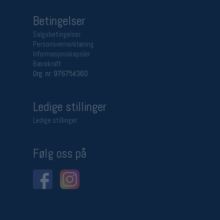
Betingelser
Salgsbetingelser
Personsvernerklæring
Informasjonskapsler
Bærekraft
Org. nr: 976754360
Ledige stillinger
Ledige stillinger
Følg oss på