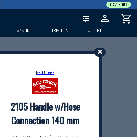
0
GAVEKORT
SYKLING
TRIATLON
OUTLET
✕
Red Creek
2105 Handle w/Hose
Connection 140 mm