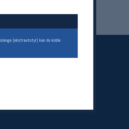
 slange (ekstrautstyr) kan du koble
 Oslo Sportslager
net
stilbud og aktiviteter
MELD DEG INN GRATIS