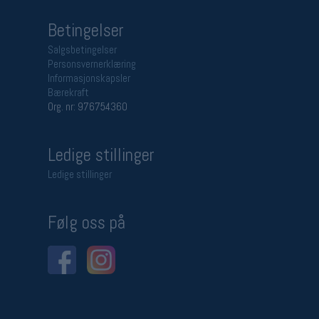
Betingelser
Salgsbetingelser
Personsvernerklæring
Informasjonskapsler
Bærekraft
Org. nr: 976754360
Ledige stillinger
Ledige stillinger
Følg oss på