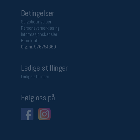
Betingelser
Salgsbetingelser
Personsvernerklæring
Informasjonskapsler
Bærekraft
Org. nr: 976754360
Ledige stillinger
Ledige stillinger
Følg oss på