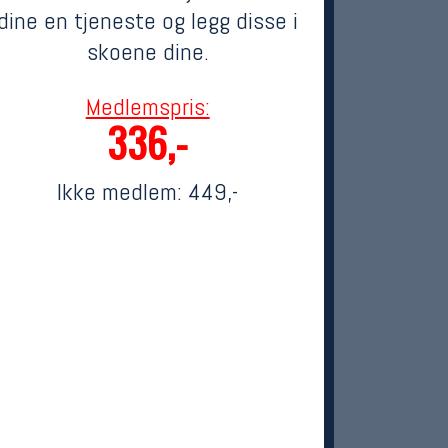
dine en tjeneste og legg disse i
skoene dine.
Medlemspris:
336,-
Ikke medlem:
449,-