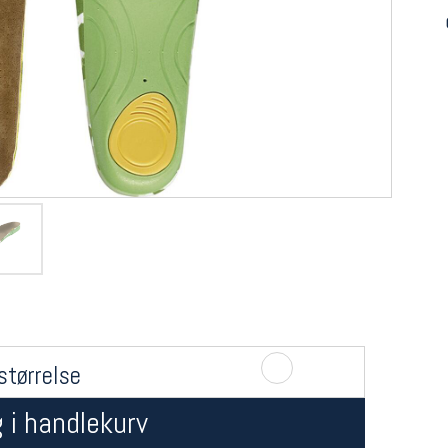
størrelse
 i handlekurv