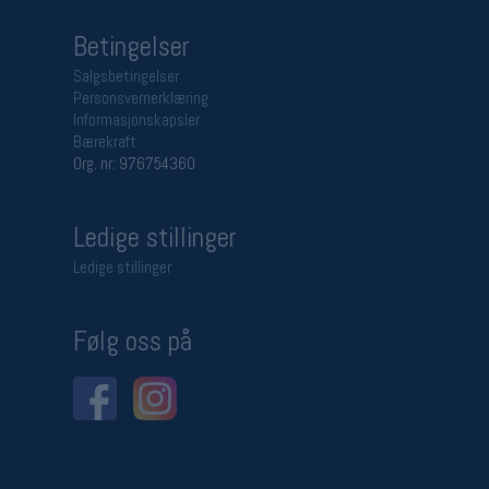
Betingelser
Salgsbetingelser
Personsvernerklæring
Informasjonskapsler
Bærekraft
Org. nr: 976754360
Ledige stillinger
Ledige stillinger
Følg oss på