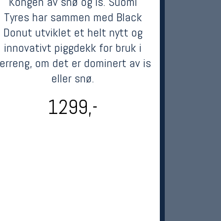
Kongen av snø og is. Suomi
Tyres har sammen med Black
Donut utviklet et helt nytt og
innovativt piggdekk for bruk i
erreng, om det er dominert av is
eller snø.
1299,-