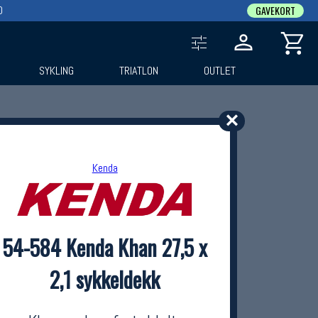
0
GAVEKORT
SYKLING
TRIATLON
OUTLET
✕
Kenda
54-584 Kenda Khan 27,5 x
2,1 sykkeldekk