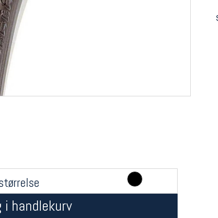
størrelse
 i handlekurv