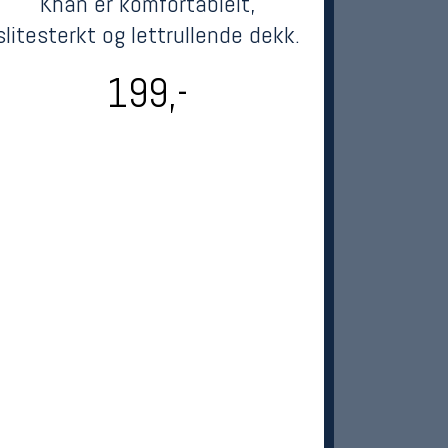
Khan er komfortablelt,
slitesterkt og lettrullende dekk.
199,-