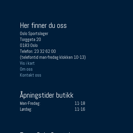
Her finner du oss
Oslo Sportslager
Torggata 20
0183 Oslo
Telefon: 23 32 62 00
(telefontid man-fredag klokken 10-13)
Vis i kart
Om oss
Kontakt oss
Åpningstider butikk
Man-Fredag:
11-18
Lørdag:
11-16