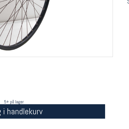
5+ på lager
 i handlekurv