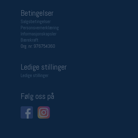
Betingelser
Salgsbetingelser
Personsvernerklæring
Informasjonskapsler
Bærekraft
Org. nr: 976754360
Ledige stillinger
Ledige stillinger
Følg oss på