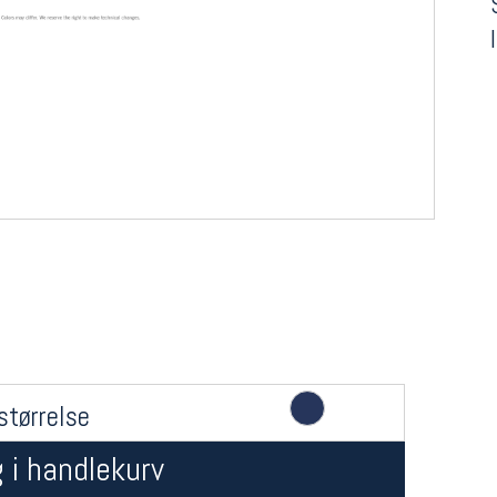
størrelse
 i handlekurv