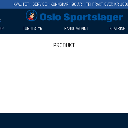
KVALITET - SERVICE - KUNNSKAP I 90 ÅR - FRI FRAKT OVER KR 100
ØP
TURUTSTYR
RANDO/ALPINT
KLATRING
PRODUKT