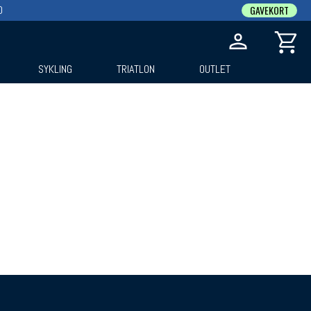
0
GAVEKORT
SYKLING
TRIATLON
OUTLET