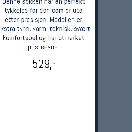
Denne sokken har en perfekt
tykkelse for den som er ute
etter presisjon. Modellen er
kstra tynn, varm, teknisk, svært
komfortabel og har utmerket
pusteevne.
529,-