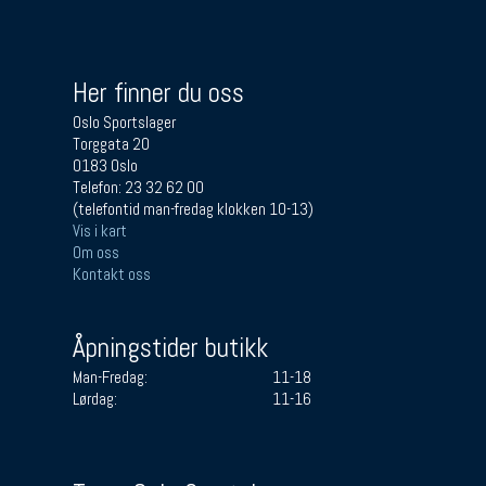
Her finner du oss
Oslo Sportslager
Torggata 20
0183 Oslo
Telefon: 23 32 62 00
(telefontid man-fredag klokken 10-13)
Vis i kart
Om oss
Kontakt oss
Åpningstider butikk
Man-Fredag:
11-18
Lørdag:
11-16