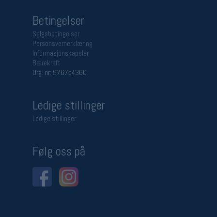
Betingelser
Salgsbetingelser
Personsvernerklæring
Informasjonskapsler
Bærekraft
Org. nr: 976754360
Ledige stillinger
Ledige stillinger
Følg oss på