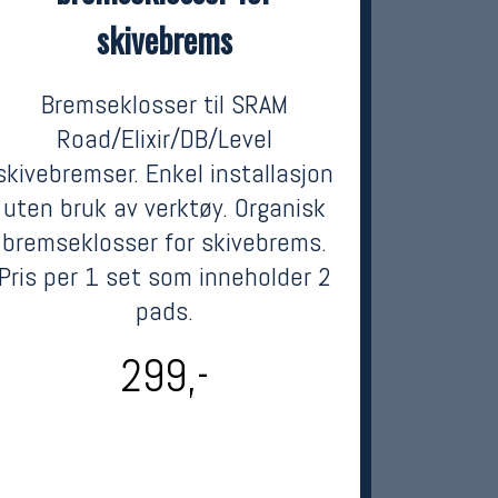
skivebrems
Bremseklosser til SRAM
Road/Elixir/DB/Level
skivebremser. Enkel installasjon
uten bruk av verktøy. Organisk
bremseklosser for skivebrems.
Pris per 1 set som inneholder 2
pads.
299,-