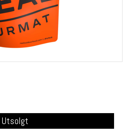
Utsolgt