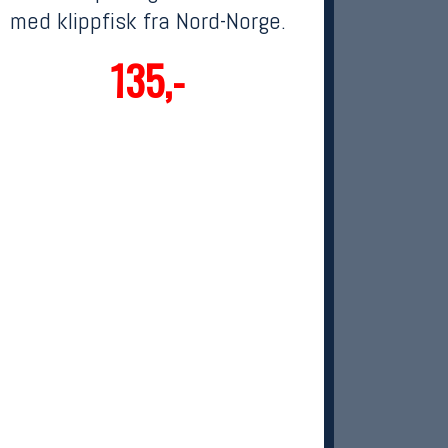
med klippfisk fra Nord-Norge.
135,-