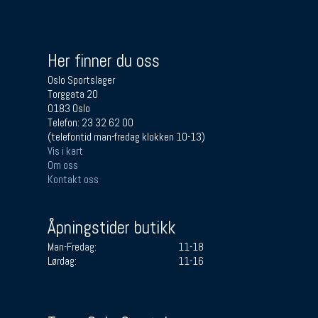
Her finner du oss
Oslo Sportslager
Torggata 20
0183 Oslo
Telefon: 23 32 62 00
(telefontid man-fredag klokken 10-13)
Vis i kart
Om oss
Kontakt oss
Åpningstider butikk
Man-Fredag:
11-18
Lørdag:
11-16