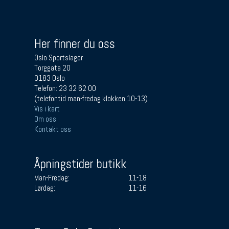
Her finner du oss
Oslo Sportslager
Torggata 20
0183 Oslo
Telefon: 23 32 62 00
(telefontid man-fredag klokken 10-13)
Vis i kart
Om oss
Kontakt oss
Åpningstider butikk
Man-Fredag:
11-18
Lørdag:
11-16