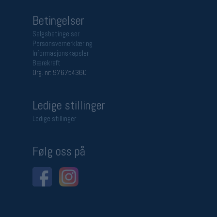
Betingelser
Salgsbetingelser
Personsvernerklæring
Informasjonskapsler
Bærekraft
Org. nr: 976754360
Ledige stillinger
Ledige stillinger
Følg oss på