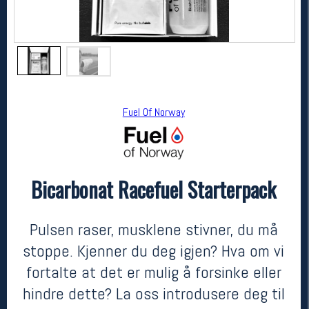
Fuel Of Norway
Bicarbonat Racefuel Starterpack
Fuel Of Norway
Bicarbonat Racefuel Starterpack
kr 899
Pulsen raser, musklene stivner, du må
stoppe. Kjenner du deg igjen? Hva om vi
fortalte at det er mulig å forsinke eller
hindre dette? La oss introdusere deg til