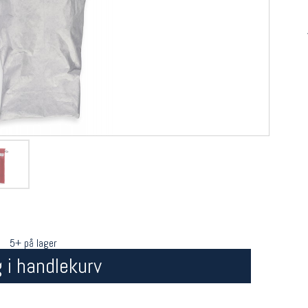
5+ på lager
 i handlekurv