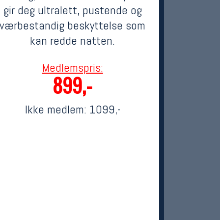
gir deg ultralett, pustende og
værbestandig beskyttelse som
kan redde natten.
Medlemspris:
899,-
Ikke medlem:
1099,-