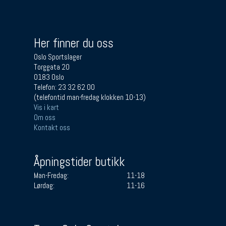
Her finner du oss
Oslo Sportslager
Torggata 20
0183 Oslo
Telefon: 23 32 62 00
(telefontid man-fredag klokken 10-13)
Vis i kart
Om oss
Kontakt oss
Åpningstider butikk
Man-Fredag:
11-18
Lørdag:
11-16