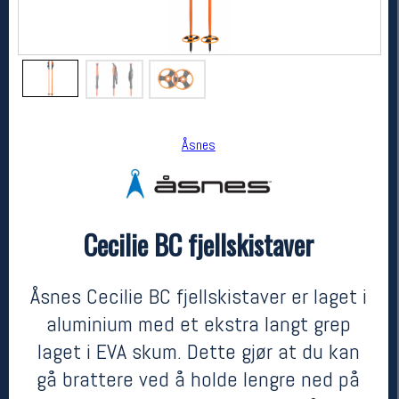
Åsnes
Cecilie BC fjellskistaver
Åsnes
Cecilie BC fjellskistaver
kr 1149
Åsnes Cecilie BC fjellskistaver er laget i
aluminium med et ekstra langt grep
laget i EVA skum. Dette gjør at du kan
gå brattere ved å holde lengre ned på