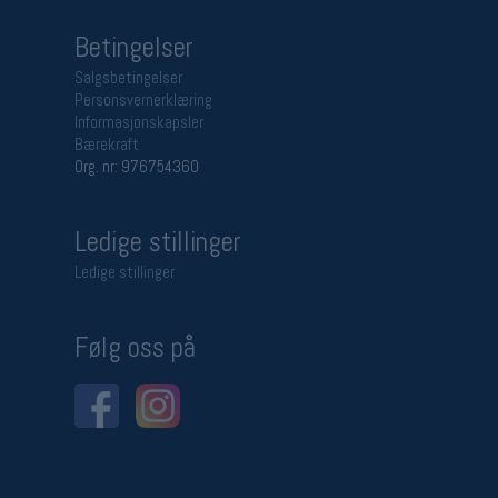
Betingelser
Salgsbetingelser
Personsvernerklæring
Informasjonskapsler
Bærekraft
Org. nr: 976754360
Ledige stillinger
Ledige stillinger
Følg oss på