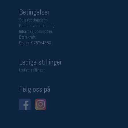
Betingelser
Salgsbetingelser
Personsvernerklæring
Informasjonskapsler
Bærekraft
Org. nr: 976754360
Ledige stillinger
Ledige stillinger
Følg oss på