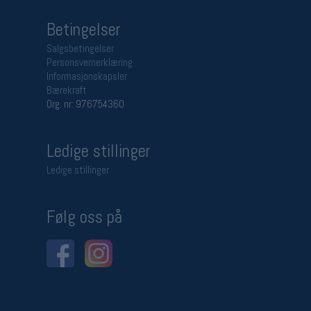
Betingelser
Salgsbetingelser
Personsvernerklæring
Informasjonskapsler
Bærekraft
Org. nr: 976754360
Ledige stillinger
Ledige stillinger
Følg oss på