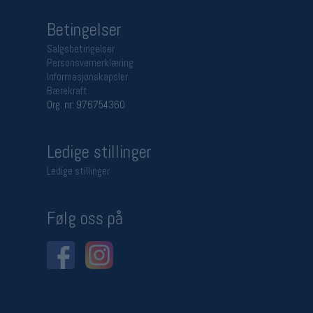
Betingelser
Salgsbetingelser
Personsvernerklæring
Informasjonskapsler
Bærekraft
Org. nr: 976754360
Ledige stillinger
Ledige stillinger
Følg oss på