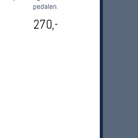
pedalen.
270,-