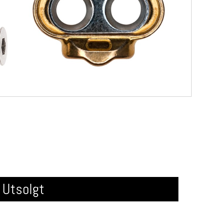
Utsolgt