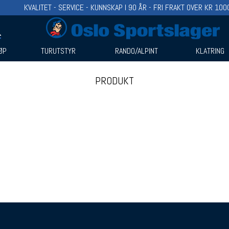
KVALITET - SERVICE - KUNNSKAP I 90 ÅR - FRI FRAKT OVER KR 100
ØP
TURUTSTYR
RANDO/ALPINT
KLATRING
PRODUKT