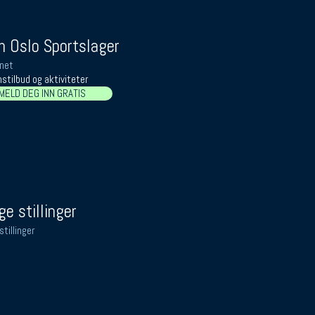
 Oslo Sportslager
net
stilbud og aktiviteter
MELD DEG INN GRATIS
ge stillinger
stillinger