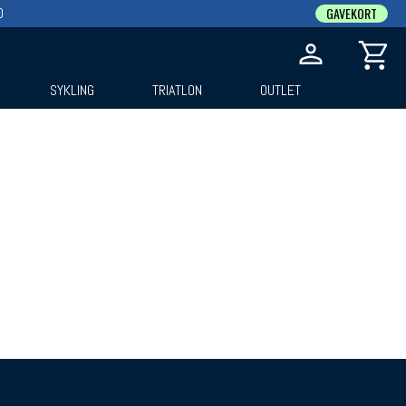
0
GAVEKORT
SYKLING
TRIATLON
OUTLET