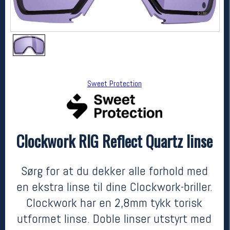
Sweet Protection
Clockwork RIG Reflect Quartz linse
Sweet Protection
Clockwork RIG Reflect Quartz linse
kr 1199
Sørg for at du dekker alle forhold med
en ekstra linse til dine Clockwork-briller.
Clockwork har en 2,8mm tykk torisk
utformet linse. Doble linser utstyrt med