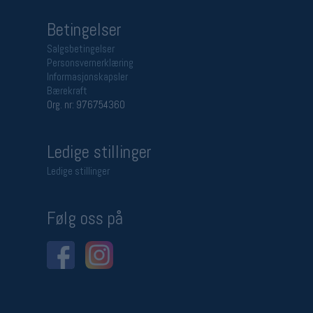
Betingelser
Salgsbetingelser
Personsvernerklæring
Informasjonskapsler
Bærekraft
Org. nr: 976754360
Ledige stillinger
Ledige stillinger
Følg oss på