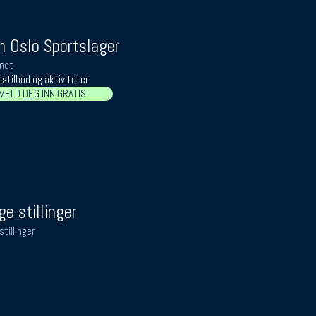
 Oslo Sportslager
net
stilbud og aktiviteter
MELD DEG INN GRATIS
ge stillinger
stillinger