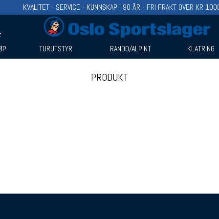
KVALITET - SERVICE - KUNNSKAP I 90 ÅR - FRI FRAKT OVER KR 100
ØP
TURUTSTYR
RANDO/ALPINT
KLATRING
PRODUKT