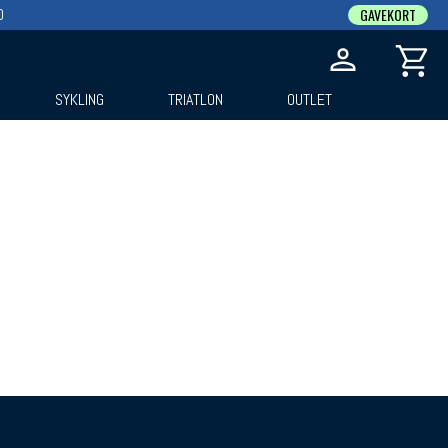
0
GAVEKORT
SYKLING
TRIATLON
OUTLET