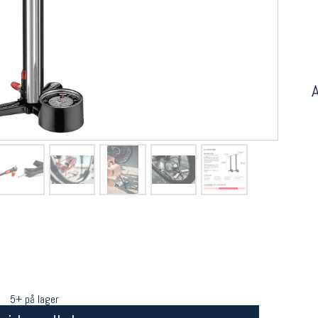
5+ på lager