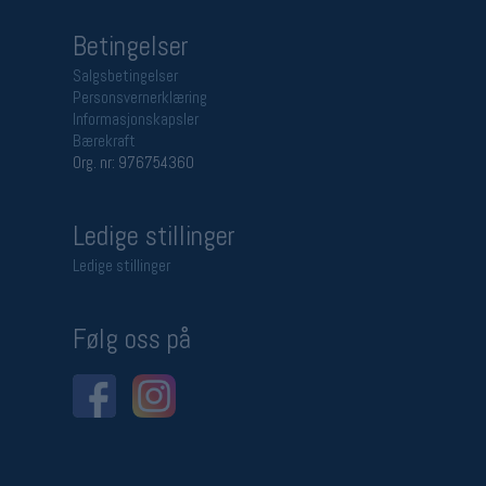
Betingelser
Salgsbetingelser
Personsvernerklæring
Informasjonskapsler
Bærekraft
Org. nr: 976754360
Ledige stillinger
Ledige stillinger
Følg oss på