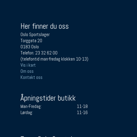
Her finner du oss
Oslo Sportslager
Torggata 20
0183 Oslo
Telefon: 23 32 62 00
(telefontid man-fredag klokken 10-13)
Vis i kart
Om oss
Kontakt oss
Åpningstider butikk
Man-Fredag:
11-18
Lørdag:
11-16