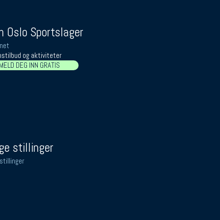
 Oslo Sportslager
net
stilbud og aktiviteter
MELD DEG INN GRATIS
ge stillinger
stillinger