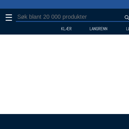
☰
KLÆR
LANGRENN
L