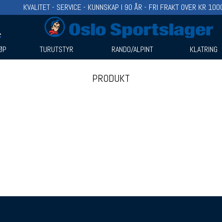
KVALITET - SERVICE - KUNNSKAP I 90 ÅR - FRI FRAKT OVER KR 100
ØP
TURUTSTYR
RANDO/ALPINT
KLATRING
PRODUKT