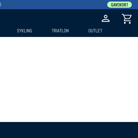
0
GAVEKORT
SYKLING
TRIATLON
OUTLET