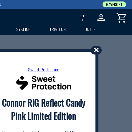
0
GAVEKORT
SYKLING
TRIATLON
OUTLET
✕
Sweet Protection
Connor RIG Reflect Candy
Pink Limited Edition