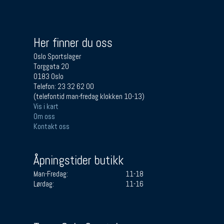
Her finner du oss
Oslo Sportslager
Torggata 20
0183 Oslo
Telefon: 23 32 62 00
(telefontid man-fredag klokken 10-13)
Vis i kart
Om oss
Kontakt oss
Åpningstider butikk
Man-Fredag:
11-18
Lørdag:
11-16