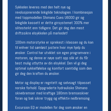
Sykkelen leveres med den helt nye og
Betingelser
revolusjonerende linkglide teknologien. I kombinasjon
med toppmodellen Shimano Cues U6000 gir og
Salgsbetingelser
Personsvernerklæring
linkglide kassett er dette girsystemet 300% mer
Informasjonskapsler
slitesterkt enn tidligere. Det gir deg den mest
Bærekraft
driftssikre elsykkelen på markedet!
Org. nr: 976754360
100nm motorstyrke er sprekest i klassen og du kan
til enhver tid sømløst justere hvor mye hjelp du
ønsker. Control har utviklet sin egen programvare i
Ledige stillinger
motoren, og denne er nøye satt opp slik at du får
Ledige stillinger
best mulig utbytte av din elsykkel. Den vil gi deg
optimal sykkelfølelse og komfort samtidig som den
gir deg den kraften du ønsker.
Følg oss på
Motor og display er regntett og selvsagt tilpasset
norske forhold. Oppgraderte hydrauliske Shimano
skivebremser med kraftige 180mm bremseskiver
foran og bak sikrer trygg og effektiv nedbremsing.
Excursion EQ er modellen for deg som ønsker en