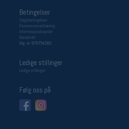
Betingelser
Salgsbetingelser
Personsvernerklæring
Informasjonskapsler
Bærekraft
Org. nr: 976754360
Ledige stillinger
Ledige stillinger
Følg oss på