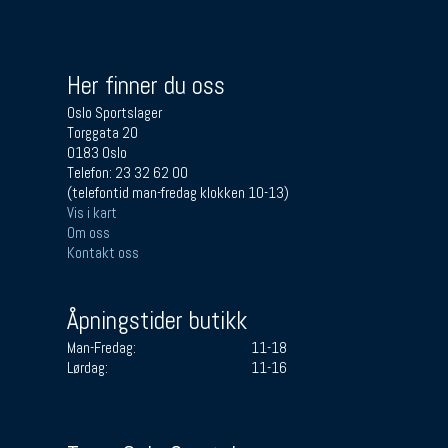
Her finner du oss
Oslo Sportslager
Torggata 20
0183 Oslo
Telefon: 23 32 62 00
(telefontid man-fredag klokken 10-13)
Vis i kart
Om oss
Kontakt oss
Åpningstider butikk
Man-Fredag:
11-18
Lørdag:
11-16