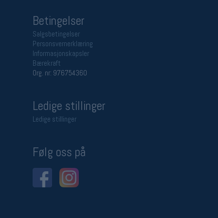
Betingelser
Salgsbetingelser
Personsvernerklæring
Informasjonskapsler
Bærekraft
Org. nr: 976754360
Ledige stillinger
Ledige stillinger
Følg oss på