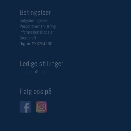
Betingelser
Salgsbetingelser
Personsvernerklæring
Informasjonskapsler
Bærekraft
Org. nr: 976754360
Ledige stillinger
Ledige stillinger
Følg oss på