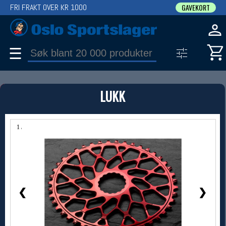
FRI FRAKT OVER KR 1000
GAVEKORT
☰
PRODUKT
LUKK
Produkter (1)
Bruk filter til å spisse søket
1 / 1
❮
❯