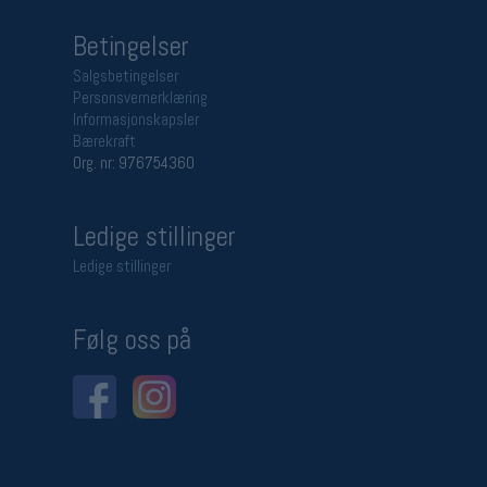
Betingelser
Salgsbetingelser
Personsvernerklæring
Informasjonskapsler
Bærekraft
Org. nr: 976754360
Ledige stillinger
Ledige stillinger
Følg oss på