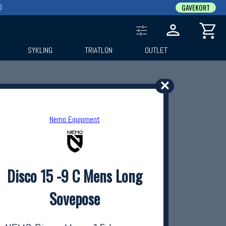
0
GAVEKORT
SYKLING
TRIATLON
OUTLET
✕
Nemo Equipment
Disco 15 -9 C Mens Long
Sovepose