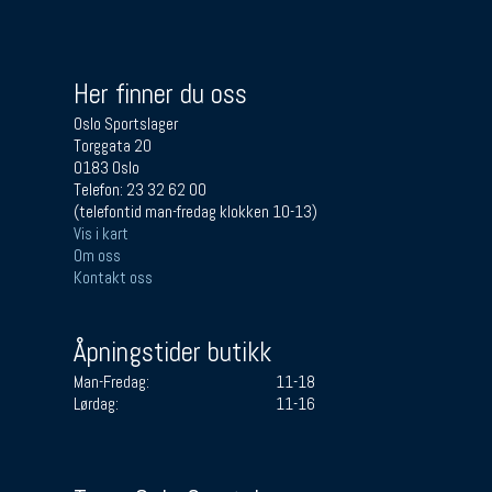
Her finner du oss
Oslo Sportslager
Torggata 20
0183 Oslo
Telefon: 23 32 62 00
(telefontid man-fredag klokken 10-13)
Vis i kart
Om oss
Kontakt oss
Åpningstider butikk
Man-Fredag:
11-18
Lørdag:
11-16